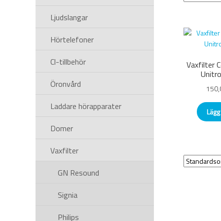
Ljudslangar
Hörtelefoner
Cl-tillbehör
Vaxfilter 
Unitro
Öronvård
150,
Laddare hörapparater
Lägg 
Domer
Vaxfilter
GN Resound
Signia
Philips