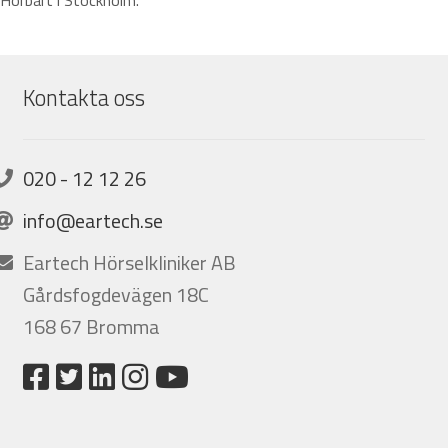
Kontakta oss
020 - 12 12 26
info@eartech.se
Eartech Hörselkliniker AB
Gårdsfogdevägen 18C
168 67 Bromma