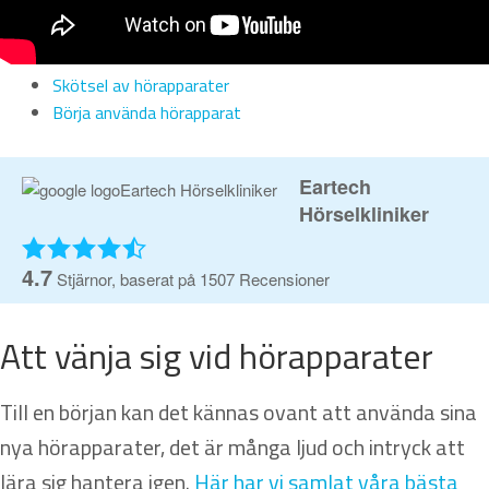
Försäljningsvillkor
Skötsel av hörapparater
Börja använda hörapparat
Mitt konto
Eartech
Hörselkliniker
4.7
Stjärnor, baserat på
1507
Recensioner
Att vänja sig vid hörapparater
Till en början kan det kännas ovant att använda sina
nya hörapparater, det är många ljud och intryck att
lära sig hantera igen.
Här har vi samlat våra bästa