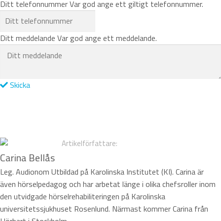
Ditt telefonnummer
Var god ange ett giltigt telefonnummer.
Ditt meddelande
Var god ange ett meddelande.
Skicka
Carina Bellås
Leg. Audionom Utbildad på Karolinska Institutet (KI). Carina är
även hörselpedagog och har arbetat länge i olika chefsroller inom
den utvidgade hörselrehabiliteringen på Karolinska
universitetssjukhuset Rosenlund. Närmast kommer Carina från
Hörbart i Stockholm.