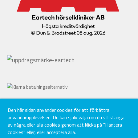
Den här sidan använder cookies för att förbättra
användarupplevelsen. Du kan själv välja om du vill stänga
av några eller alla cookies genom att klicka på "Hantera
cookies" eller, eller acceptera alla.