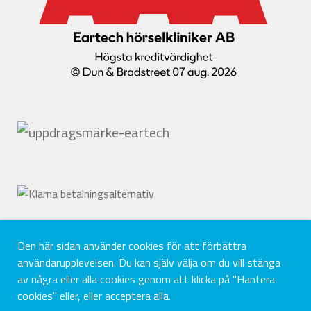
Den här sidan använder cookies för att förbättra
användarupplevelsen. Du kan själv välja om du vill stänga
av några eller alla cookies genom att klicka på "Hantera
cookies" eller, eller acceptera alla.