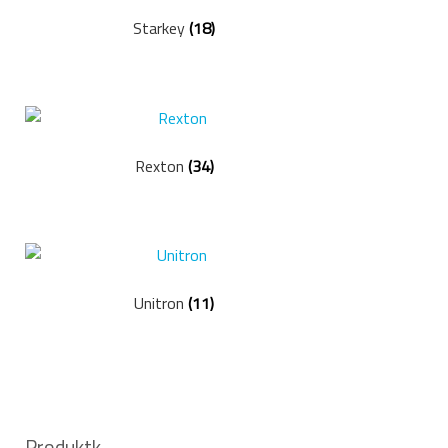
Starkey
(18)
Rexton
(34)
Unitron
(11)
Produktk