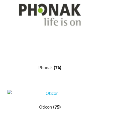
Phonak
(74)
Oticon
(79)