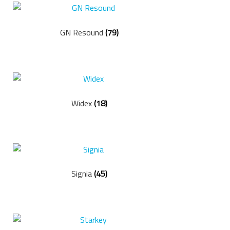
GN Resound
(79)
Widex
(18)
Signia
(45)