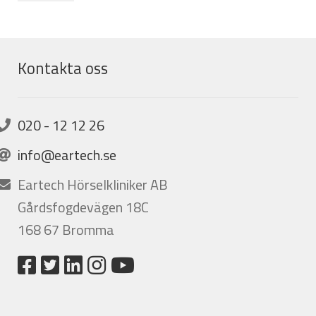
Kontakta oss
020 - 12 12 26
info@eartech.se
Eartech Hörselkliniker AB
Gårdsfogdevägen 18C
168 67 Bromma