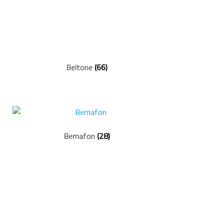
Beltone
(66)
Bernafon
(28)