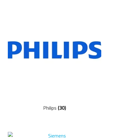
Nyheter
Integritetspolicy
Försäljningsvillkor
Mitt konto
Philips
(30)