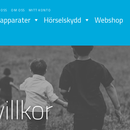
 OSS
OM OSS
MITT KONTO
apparater
Hörselskydd
Webshop
illkor