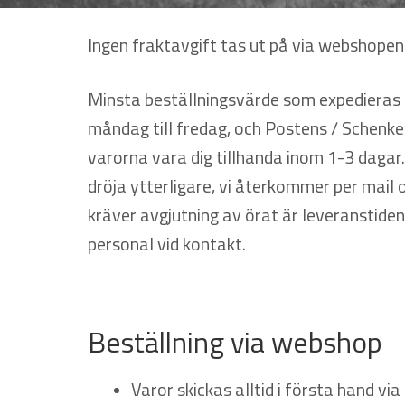
Ingen fraktavgift tas ut på via webshopen
Minsta beställningsvärde som expedieras ä
måndag till fredag, och Postens / Schenker
varorna vara dig tillhanda inom 1-3 dagar
dröja ytterligare, vi återkommer per mail 
kräver avgjutning av örat är leveranstide
personal vid kontakt.
Beställning via webshop
Varor skickas alltid i första hand via 