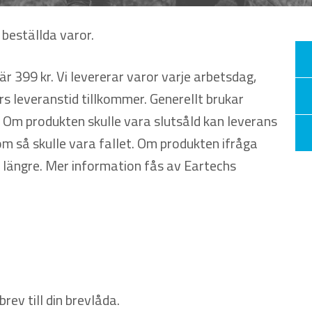
 beställda varor.
r 399 kr. Vi levererar varor varje arbetsdag,
s leveranstid tillkommer. Generellt brukar
. Om produkten skulle vara slutsåld kan leverans
om så skulle vara fallet. Om produkten ifråga
n längre. Mer information fås av Eartechs
brev till din brevlåda.