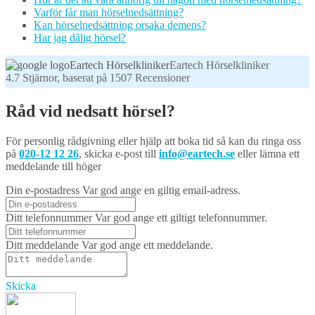
Varför får man hörselnedsättning?
Kan hörselnedsättning orsaka demens?
Har jag dålig hörsel?
Eartech Hörselkliniker
4.7
Stjärnor, baserat på
1507
Recensioner
Råd vid nedsatt hörsel?
För personlig rådgivning eller hjälp att boka tid så kan du ringa oss
på
020-12 12 26
, skicka e-post till
info@eartech.se
eller lämna ett
meddelande till höger
Din e-postadress
Var god ange en giltig email-adress.
Ditt telefonnummer
Var god ange ett giltigt telefonnummer.
Ditt meddelande
Var god ange ett meddelande.
Skicka