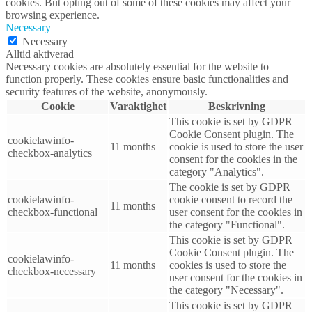
cookies. But opting out of some of these cookies may affect your
browsing experience.
Necessary
Necessary
Alltid aktiverad
Necessary cookies are absolutely essential for the website to
function properly. These cookies ensure basic functionalities and
security features of the website, anonymously.
Cookie
Varaktighet
Beskrivning
This cookie is set by GDPR
Cookie Consent plugin. The
cookielawinfo-
11 months
cookie is used to store the user
checkbox-analytics
consent for the cookies in the
category "Analytics".
The cookie is set by GDPR
cookielawinfo-
cookie consent to record the
11 months
checkbox-functional
user consent for the cookies in
the category "Functional".
This cookie is set by GDPR
Cookie Consent plugin. The
cookielawinfo-
11 months
cookies is used to store the
checkbox-necessary
user consent for the cookies in
the category "Necessary".
This cookie is set by GDPR