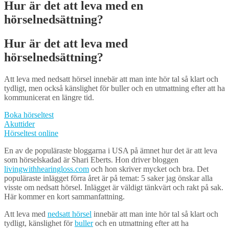
Hur är det att leva med en
hörselnedsättning?
Hur är det att leva med
hörselnedsättning?
Att leva med nedsatt hörsel innebär att man inte hör tal så klart och
tydligt, men också känslighet för buller och en utmattning efter att ha
kommunicerat en längre tid.
Boka hörseltest
Akuttider
Hörseltest online
En av de populäraste bloggarna i USA på ämnet hur det är att leva
som hörselskadad är Shari Eberts. Hon driver bloggen
livingwithhearingloss.com
och hon skriver mycket och bra. Det
populäraste inlägget förra året är på temat: 5 saker jag önskar alla
visste om nedsatt hörsel. Inlägget är väldigt tänkvärt och rakt på sak.
Här kommer en kort sammanfattning.
Att leva med
nedsatt hörsel
innebär att man inte hör tal så klart och
tydligt, känslighet för
buller
och en utmattning efter att ha