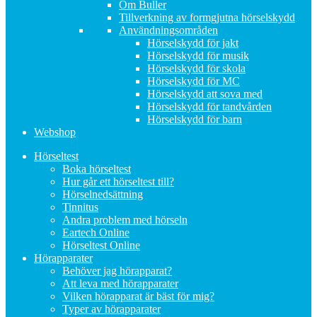
Om Buller
Tillverkning av formgjutna hörselskydd
Användningsområden
Hörselskydd för jakt
Hörselskydd för musik
Hörselskydd för skola
Hörselskydd för MC
Hörselskydd att sova med
Hörselskydd för tandvården
Hörselskydd för barn
Webshop
Hörseltest
Boka hörseltest
Hur går ett hörseltest till?
Hörselnedsättning
Tinnitus
Andra problem med hörseln
Eartech Online
Hörseltest Online
Hörapparater
Behöver jag hörapparat?
Att leva med hörapparater
Vilken hörapparat är bäst för mig?
Typer av hörapparater