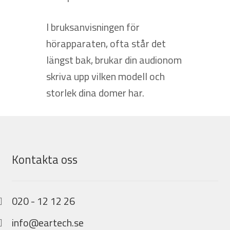
I bruksanvisningen för
hörapparaten, ofta står det
längst bak, brukar din audionom
skriva upp vilken modell och
storlek dina domer har.
Kontakta oss
020 - 12 12 26
info@eartech.se