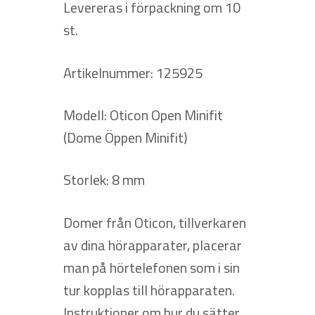
Levereras i förpackning om 10
st.
Artikelnummer: 125925
Modell: Oticon Open Minifit
(Dome Öppen Minifit)
Storlek: 8 mm
Domer från Oticon, tillverkaren
av dina hörapparater, placerar
man på hörtelefonen som i sin
tur kopplas till hörapparaten.
Instruktioner om hur du sätter