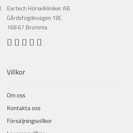
Eartech Hörselkliniker AB
Gårdsfogdevägen 18C
168 67 Bromma
Villkor
Om oss
Kontakta oss
Försäljningsvillkor