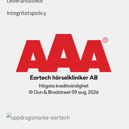
Leveransvillkor
Integritetspolicy