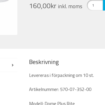
Dome
160,00
kr
inkl. moms
Plus
Rite.
Oticon
mängd
Beskrivning
Levereras i förpackning om 10 st.
Artikelnummer: 570-07-352-00
Modell: Dome Plus Rite