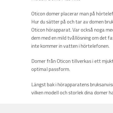
Oticon domer placerar man på hörtelef
Hur du sätter på och tar av domen bruk
Oticon hörapparat. Var också noga med
dem med en mild tvållösning om det fas
inte kommer in vatten i hörtelefonen.
Domer från Oticon tillverkas i ett mjuk
optimal passform.
Längst bak i hörapparatens bruksanvis
vilken modell och storlek dina domer ha