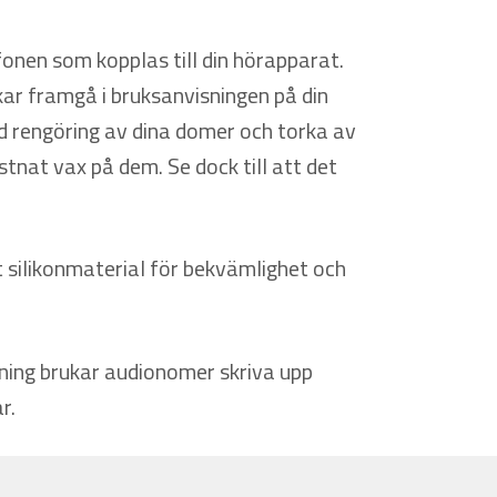
onen som kopplas till din hörapparat.
ar framgå i bruksanvisningen på din
 rengöring av dina domer och torka av
tnat vax på dem. Se dock till att det
t silikonmaterial för bekvämlighet och
ning brukar audionomer skriva upp
r.