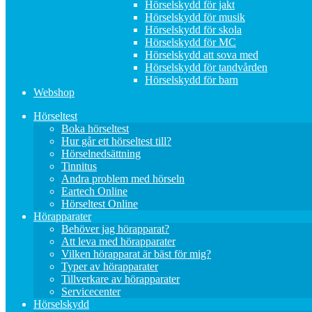
Hörselskydd för jakt
Hörselskydd för musik
Hörselskydd för skola
Hörselskydd för MC
Hörselskydd att sova med
Hörselskydd för tandvården
Hörselskydd för barn
Webshop
Hörseltest
Boka hörseltest
Hur går ett hörseltest till?
Hörselnedsättning
Tinnitus
Andra problem med hörseln
Eartech Online
Hörseltest Online
Hörapparater
Behöver jag hörapparat?
Att leva med hörapparater
Vilken hörapparat är bäst för mig?
Typer av hörapparater
Tillverkare av hörapparater
Servicecenter
Hörselskydd