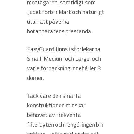
mottagaren, samtidigt som
ljudet förblir klart och naturligt
utan att påverka
hörapparatens prestanda.
EasyGuard finns i storlekarna
Small, Medium och Large, och
varje förpackning innehåller 8
domer.
Tack vare den smarta
konstruktionen minskar
behovet av frekventa
filterbyten och rengöringen blir
enklare – ofta räcker det att