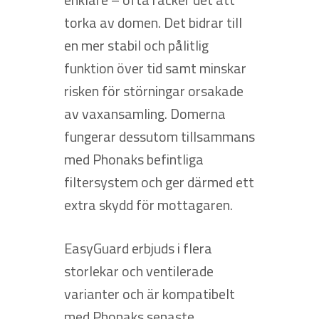
torka av domen. Det bidrar till
en mer stabil och pålitlig
funktion över tid samt minskar
risken för störningar orsakade
av vaxansamling. Domerna
fungerar dessutom tillsammans
med Phonaks befintliga
filtersystem och ger därmed ett
extra skydd för mottagaren.
EasyGuard erbjuds i flera
storlekar och ventilerade
varianter och är kompatibelt
med Phonaks senaste