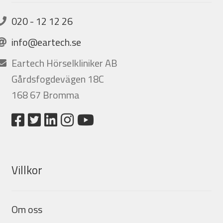
020 - 12 12 26
info@eartech.se
Eartech Hörselkliniker AB
Gårdsfogdevägen 18C
168 67 Bromma
Villkor
Om oss