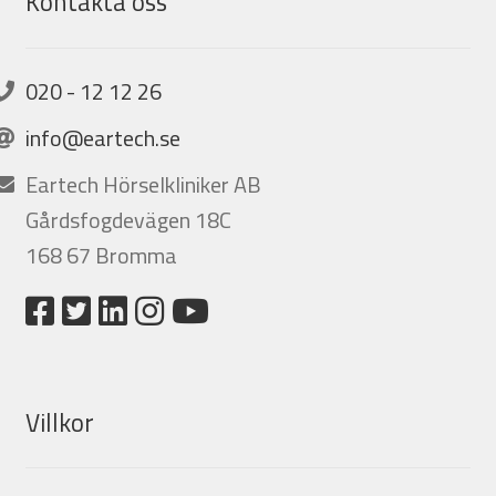
Kontakta oss
020 - 12 12 26
info@eartech.se
Eartech Hörselkliniker AB
Gårdsfogdevägen 18C
168 67 Bromma
Villkor