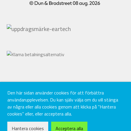
Den här sidan använder cookies för att förbättra
användarupplevelsen. Du kan själv välja om du vill stänga
av några eller alla cookies genom att klicka på "Hantera
cookies" eller, eller acceptera alla.
0
Hantera cookies
Acceptera alla