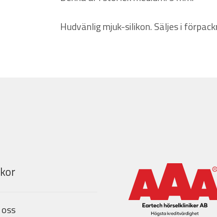
Hudvänlig mjuk-silikon. Säljes i förpack
lkor
 oss