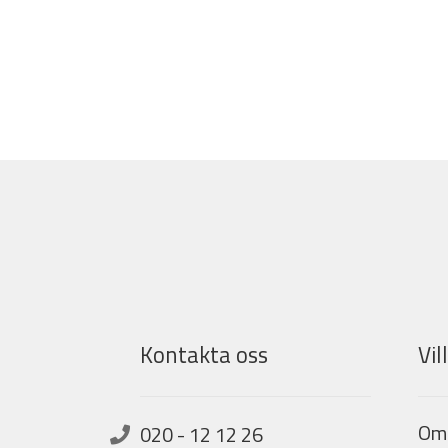
Kontakta oss
Vil
Om
020 - 12 12 26