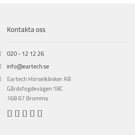
Kontakta oss
020 - 12 12 26
info@eartech.se
Eartech Hörselkliniker AB
Gårdsfogdevägen 18C
168 67 Bromma