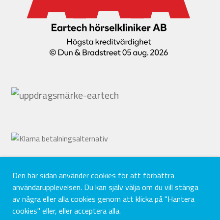
Den här sidan använder cookies för att förbättra
användarupplevelsen. Du kan själv välja om du vill stänga
av några eller alla cookies genom att klicka på "Hantera
cookies" eller, eller acceptera alla.