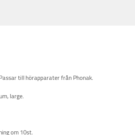
ssar till hörapparater från Phonak.
um, large.
kning om 10st.