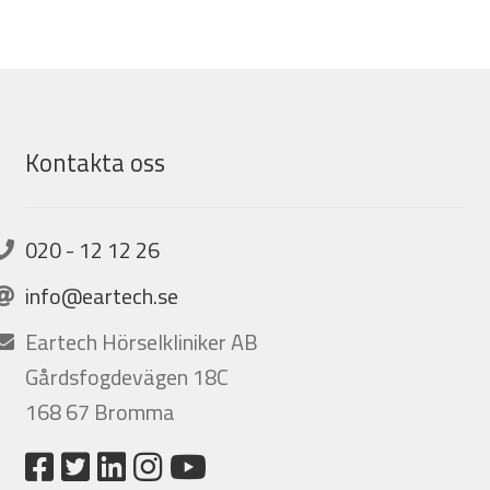
Kontakta oss
020 - 12 12 26
info@eartech.se
Eartech Hörselkliniker AB
Gårdsfogdevägen 18C
168 67 Bromma