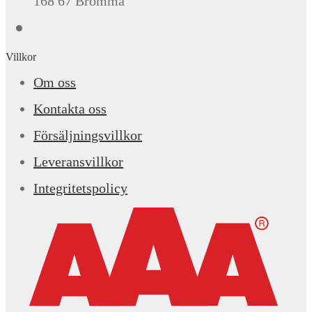
168 67 Bromma
Villkor
Om oss
Kontakta oss
Försäljningsvillkor
Leveransvillkor
Integritetspolicy