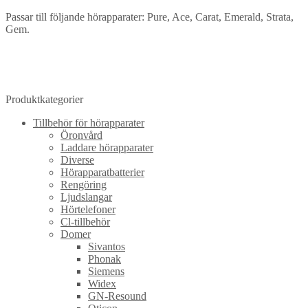
Passar till följande hörapparater: Pure, Ace, Carat, Emerald, Strata,
Gem.
Produktkategorier
Tillbehör för hörapparater
Öronvård
Laddare hörapparater
Diverse
Hörapparatbatterier
Rengöring
Ljudslangar
Hörtelefoner
Cl-tillbehör
Domer
Sivantos
Phonak
Siemens
Widex
GN-Resound