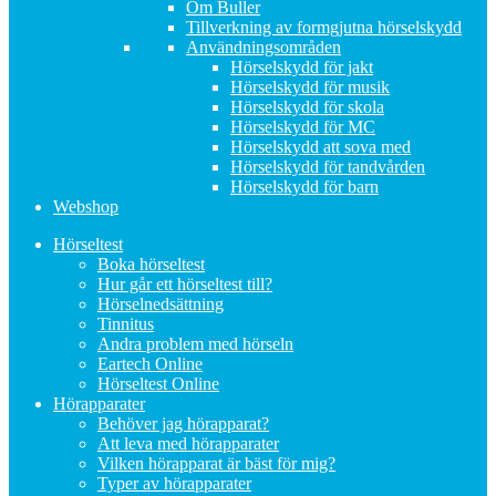
Om Buller
Tillverkning av formgjutna hörselskydd
Användningsområden
Hörselskydd för jakt
Hörselskydd för musik
Hörselskydd för skola
Hörselskydd för MC
Hörselskydd att sova med
Hörselskydd för tandvården
Hörselskydd för barn
Webshop
Hörseltest
Boka hörseltest
Hur går ett hörseltest till?
Hörselnedsättning
Tinnitus
Andra problem med hörseln
Eartech Online
Hörseltest Online
Hörapparater
Behöver jag hörapparat?
Att leva med hörapparater
Vilken hörapparat är bäst för mig?
Typer av hörapparater