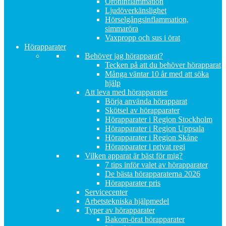
Öroninflammation
Ljudöverkänslighet
Hörselgångsinflammation,
simmaröra
Vaxpropp och sus i örat
Hörapparater
Behöver jag hörapparat?
Tecken på att du behöver hörapparat
Många väntar 10 år med att söka
hjälp
Att leva med hörapparater
Börja använda hörapparat
Skötsel av hörapparater
Hörapparater i Region Stockholm
Hörapparater i Region Uppsala
Hörapparater i Region Skåne
Hörapparater i privat regi
Vilken apparat är bäst för mig?
7 tips inför valet av hörapparater
De bästa hörapparaterna 2026
Hörapparater pris
Servicecenter
Arbetstekniska hjälpmedel
Typer av hörapparater
Bakom-örat hörapparater