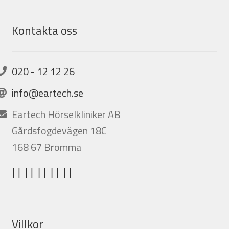
Kontakta oss
020 - 12 12 26
info@eartech.se
Eartech Hörselkliniker AB
Gårdsfogdevägen 18C
168 67 Bromma
Villkor