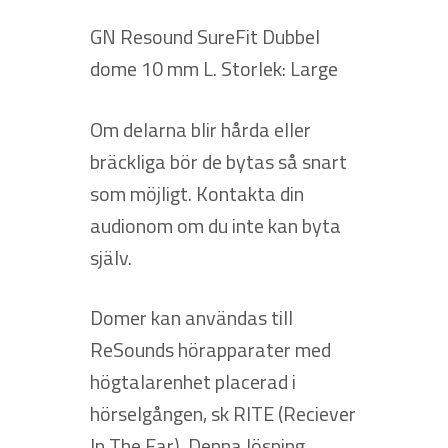
GN Resound SureFit Dubbel
dome 10 mm L. Storlek: Large
Om delarna blir hårda eller
bräckliga bör de bytas så snart
som möjligt. Kontakta din
audionom om du inte kan byta
själv.
Domer kan användas till
ReSounds hörapparater med
högtalarenhet placerad i
hörselgången, sk RITE (Reciever
In The Ear). Denna lösning