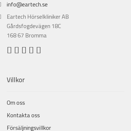
info@eartech.se
Eartech Hörselkliniker AB
Gårdsfogdevägen 18C
168 67 Bromma
Villkor
Om oss
Kontakta oss
Försäljningsvillkor