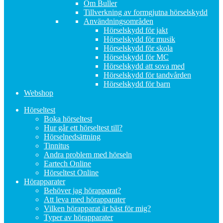
Om Buller
Tillverkning av formgjutna hörselskydd
Användningsområden
Hörselskydd för jakt
Hörselskydd för musik
Hörselskydd för skola
Hörselskydd för MC
Hörselskydd att sova med
Hörselskydd för tandvården
Hörselskydd för barn
Webshop
Hörseltest
Boka hörseltest
Hur går ett hörseltest till?
Hörselnedsättning
Tinnitus
Andra problem med hörseln
Eartech Online
Hörseltest Online
Hörapparater
Behöver jag hörapparat?
Att leva med hörapparater
Vilken hörapparat är bäst för mig?
Typer av hörapparater