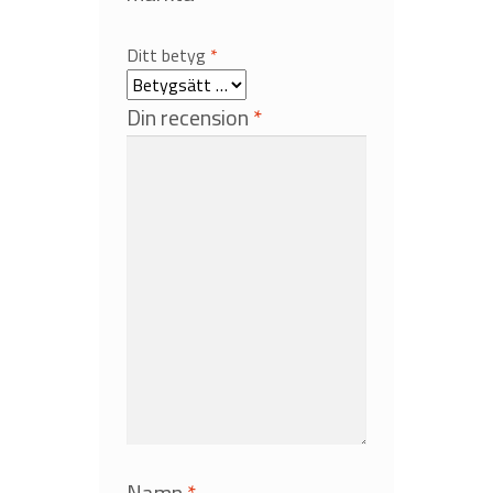
Ditt betyg
*
Din recension
*
Namn
*