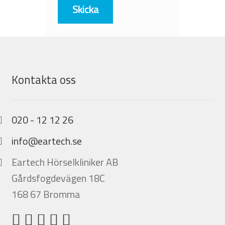
Kontakta oss
020 - 12 12 26
info@eartech.se
Eartech Hörselkliniker AB
Gårdsfogdevägen 18C
168 67 Bromma