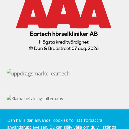
Den här sidan använder cookies för att förbättra
användarupplevelsen. Du kan själv välja om du vill stänga