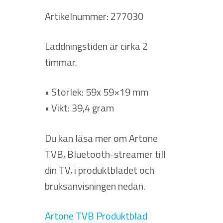
Artikelnummer: 277030
Laddningstiden är cirka 2
timmar.
• Storlek: 59x 59×19 mm
• Vikt: 39,4 gram
Du kan läsa mer om Artone
TVB, Bluetooth-streamer till
din TV, i produktbladet och
bruksanvisningen nedan.
Artone TVB Produktblad