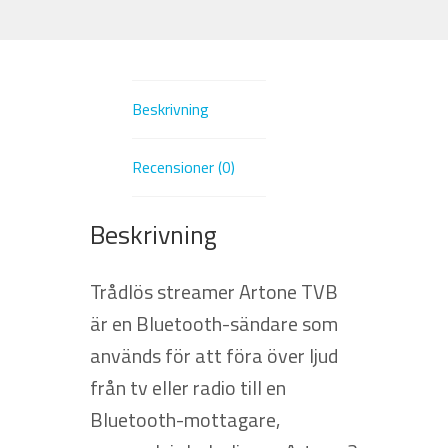
TV
mängd
Beskrivning
Recensioner (0)
Beskrivning
Trådlös streamer Artone TVB
är en Bluetooth-sändare som
används för att föra över ljud
från tv eller radio till en
Bluetooth-mottagare,