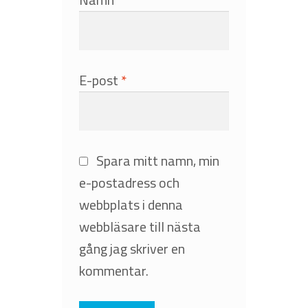
E-post
*
Spara mitt namn, min
e-postadress och
webbplats i denna
webbläsare till nästa
gång jag skriver en
kommentar.