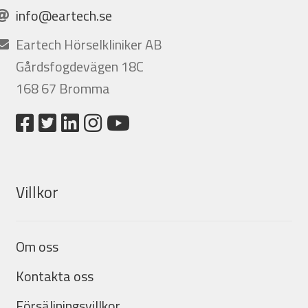
info@eartech.se
Eartech Hörselkliniker AB
Gårdsfogdevägen 18C
168 67 Bromma
Villkor
Om oss
Kontakta oss
Försäljningsvillkor