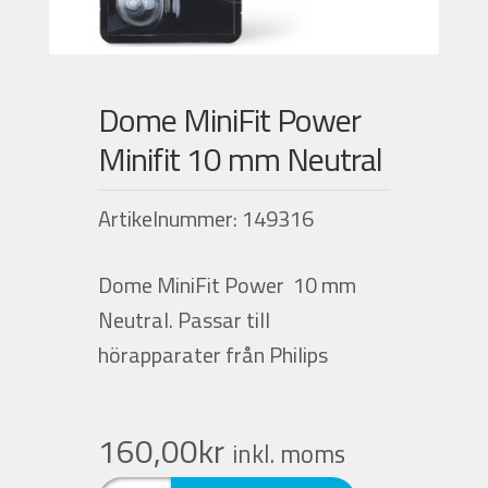
Nyheter
Dome MiniFit Power
Integritetspolicy
Minifit 10 mm Neutral
Försäljningsvillkor
Artikelnummer: 149316
Mitt konto
Dome MiniFit Power 10 mm
Neutral. Passar till
hörapparater från Philips
160,00
kr
inkl. moms