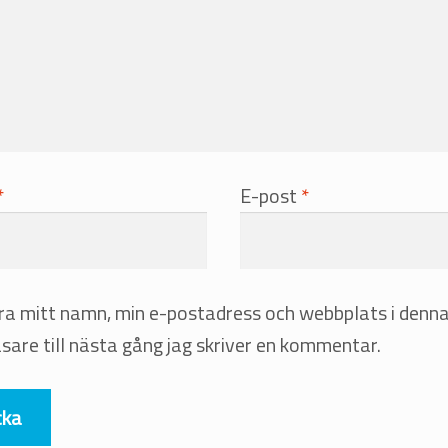
*
E-post
*
ra mitt namn, min e-postadress och webbplats i denn
sare till nästa gång jag skriver en kommentar.