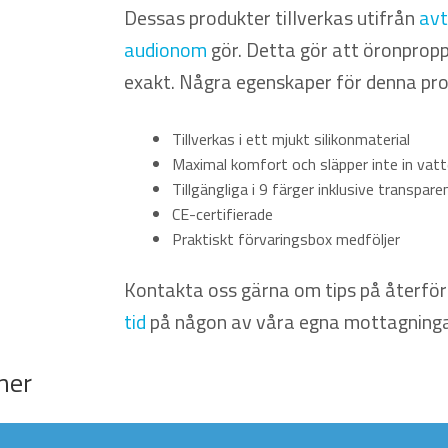
Dessas produkter tillverkas utifrån
avt
audionom
gör. Detta gör att öronpropp
exakt. Några egenskaper för denna pro
Tillverkas i ett mjukt silikonmaterial
Maximal komfort och släpper inte in vat
Tillgängliga i 9 färger inklusive transpare
CE-certifierade
Praktiskt förvaringsbox medföljer
Kontakta oss gärna om tips på återförsä
tid
på någon av våra egna mottagninga
ner