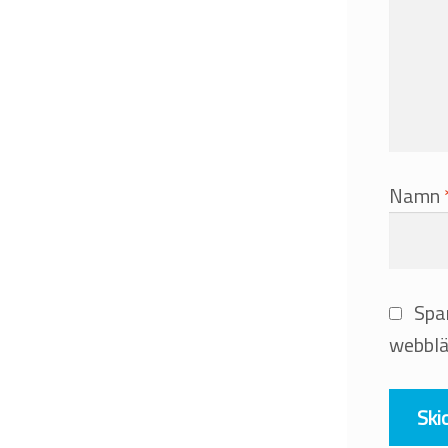
Namn
Spa
webblä