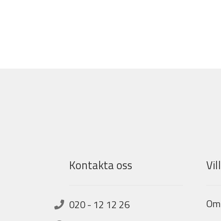
Kontakta oss
Vil
Om
020 - 12 12 26