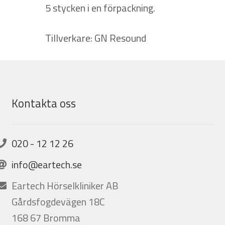
5 stycken i en förpackning.
Tillverkare: GN Resound
Kontakta oss
020 - 12 12 26
info@eartech.se
Eartech Hörselkliniker AB
Gårdsfogdevägen 18C
168 67 Bromma