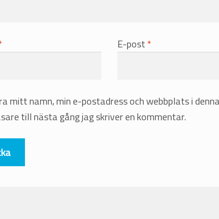
*
E-post
*
ra mitt namn, min e-postadress och webbplats i denn
sare till nästa gång jag skriver en kommentar.