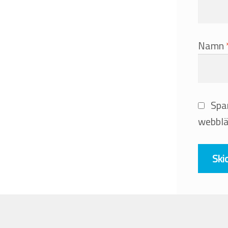
Namn
Spa
webblä