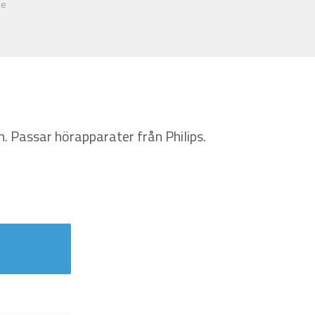
ke
 Passar hörapparater från Philips.