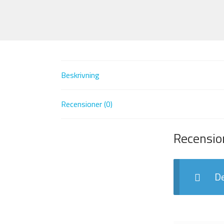
Beskrivning
Recensioner (0)
Recensio
De