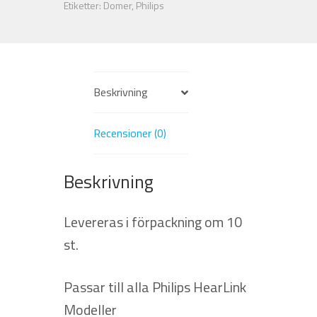
mm
Etiketter:
Domer
,
Philips
mängd
Beskrivning
Recensioner (0)
Beskrivning
Levereras i förpackning om 10
st.
Passar till alla Philips HearLink
Modeller