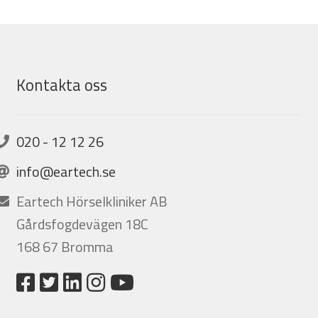
Kontakta oss
020 - 12 12 26
info@eartech.se
Eartech Hörselkliniker AB
Gårdsfogdevägen 18C
168 67 Bromma