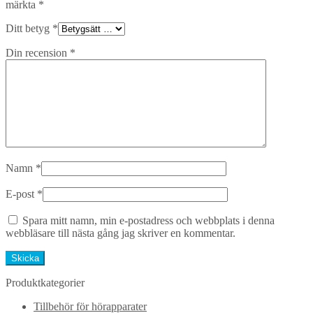
märkta
*
Ditt betyg
*
Din recension
*
Namn
*
E-post
*
Spara mitt namn, min e-postadress och webbplats i denna
webbläsare till nästa gång jag skriver en kommentar.
Produktkategorier
Tillbehör för hörapparater