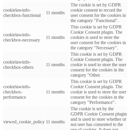
The cookie is set by GDPR
cookielawinfo-
cookie consent to record the
11 months
checkbox-functional
user consent for the cookies in
the category "Functional".
This cookie is set by GDPR
Cookie Consent plugin. The
cookielawinfo-
11 months
cookies is used to store the
checkbox-necessary
user consent for the cookies in
the category "Necessary".
This cookie is set by GDPR
Cookie Consent plugin. The
cookielawinfo-
11 months
cookie is used to store the user
checkbox-others
consent for the cookies in the
category "Other.
This cookie is set by GDPR
cookielawinfo-
Cookie Consent plugin. The
checkbox-
11 months
cookie is used to store the user
performance
consent for the cookies in the
category "Performance".
The cookie is set by the
GDPR Cookie Consent plugin
and is used to store whether or
viewed_cookie_policy
11 months
not user has consented to the
use of cookies. It does not