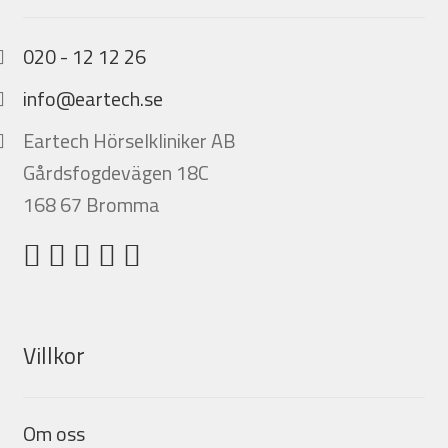
020 - 12 12 26
info@eartech.se
Eartech Hörselkliniker AB
Gårdsfogdevägen 18C
168 67 Bromma
Villkor
Om oss