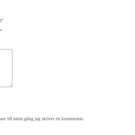
d”
*
re till nästa gång jag skriver en kommentar.