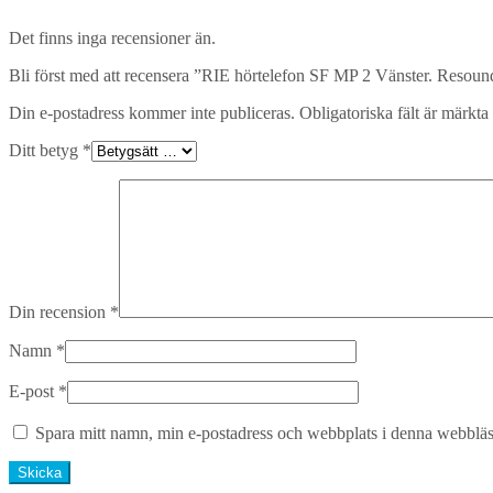
Det finns inga recensioner än.
Bli först med att recensera ”RIE hörtelefon SF MP 2 Vänster. Resoun
Din e-postadress kommer inte publiceras.
Obligatoriska fält är märkta
Ditt betyg
*
Din recension
*
Namn
*
E-post
*
Spara mitt namn, min e-postadress och webbplats i denna webbläsa