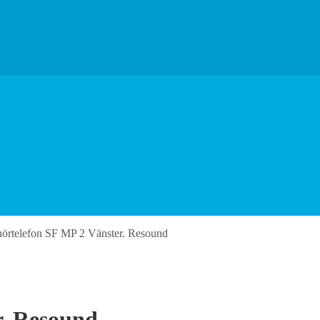
örtelefon SF MP 2 Vänster. Resound
r. Resound