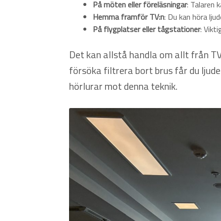
På möten eller föreläsningar
: Talaren 
Hemma framför TV:n
: Du kan höra lju
På flygplatser eller tågstationer
: Vikt
Det kan allstå handla om allt från TV
försöka filtrera bort brus får du ljud
hörlurar mot denna teknik.