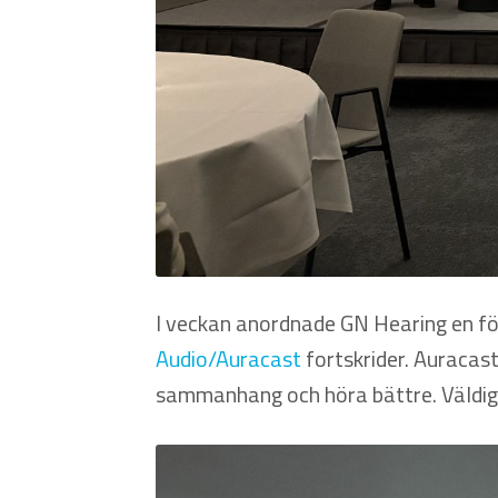
I veckan anordnade GN Hearing en fö
Audio/Auracast
fortskrider. Auracast
sammanhang och höra bättre. Väldigt