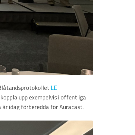
 Blåtandsprotokollet
LE
 koppla upp exempelvis i offentliga
är idag förberedda för Auracast.