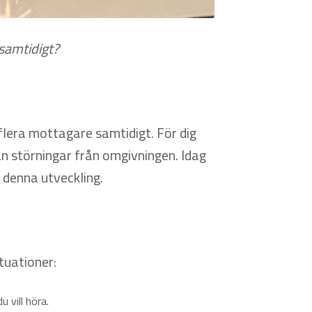
samtidigt?
 flera mottagare samtidigt. För dig
an störningar från omgivningen. Idag
å denna utveckling.
tuationer:
 vill höra.