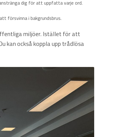
r anstränga dig för att uppfatta varje ord.
r att försvinna i bakgrundsbrus.
entliga miljöer. Istället för att
r. Du kan också koppla upp trådlösa