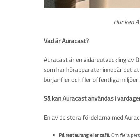
Hur kan A
Vad är Auracast?
Auracast är en vidareutveckling av Bl
som har hörapparater innebär det att 
börjar fler och fler offentliga miljö
Så kan Auracast användas i vardage
En av de stora fördelarna med Auracas
På restaurang eller café
: Om flera pers