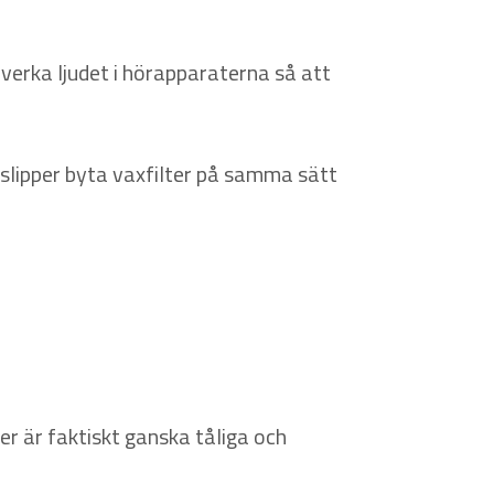
erka ljudet i hörapparaterna så att
slipper byta vaxfilter på samma sätt
r är faktiskt ganska tåliga och