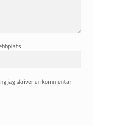
bbplats
ng jag skriver en kommentar.