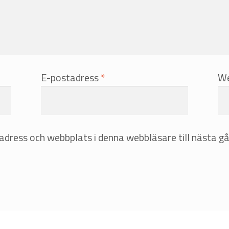
E-postadress
*
We
dress och webbplats i denna webbläsare till nästa gå