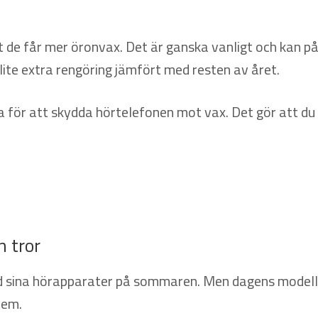
e får mer öronvax. Det är ganska vanligt och kan påv
lite extra rengöring jämfört med resten av året.
för att skydda hörtelefonen mot vax. Det gör att du 
 tror
ed sina hörapparater på sommaren. Men dagens modelle
lem.