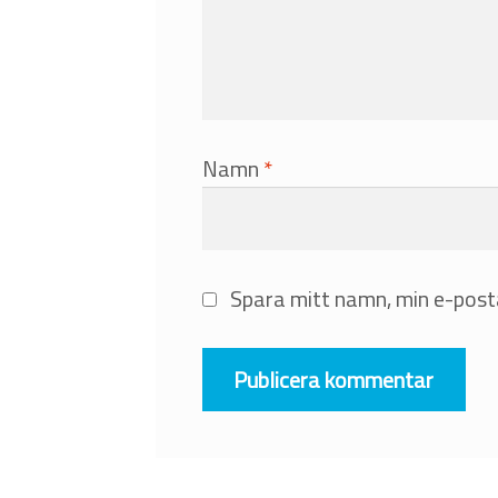
Namn
*
Spara mitt namn, min e-posta