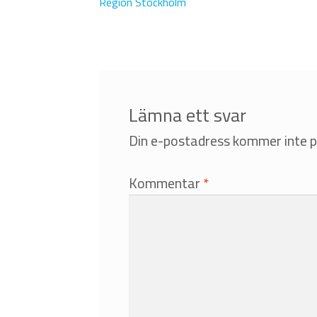
inlägg:
Region Stockholm
Lämna ett svar
Din e-postadress kommer inte p
Kommentar
*