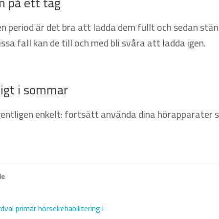
 på ett tag
n period är det bra att ladda dem fullt och sedan stän
issa fall kan de till och med bli svåra att ladda igen.
igt i sommar
entligen enkelt: fortsätt använda dina hörapparater so
de
val primär hörselrehabilitering i