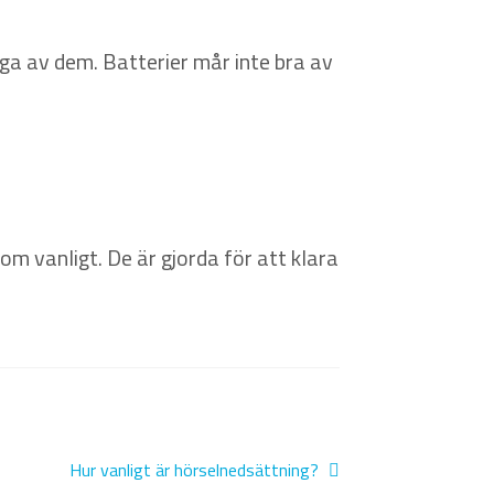
ga av dem. Batterier mår inte bra av
m vanligt. De är gjorda för att klara
Nästa
Hur vanligt är hörselnedsättning?