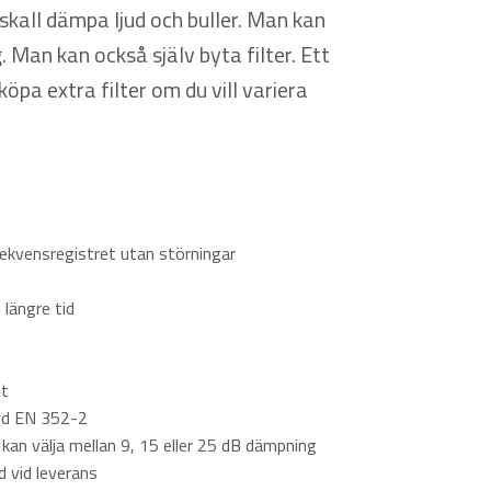
skall dämpa ljud och buller. Man kan
Man kan också själv byta filter. Ett
köpa extra filter om du vill variera
rekvensregistret utan störningar
längre tid
nt
med EN 352-2
kan välja mellan 9, 15 eller 25 dB dämpning
d vid leverans