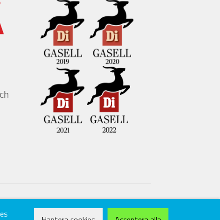
ies
Hantera cookies
Acceptera alla