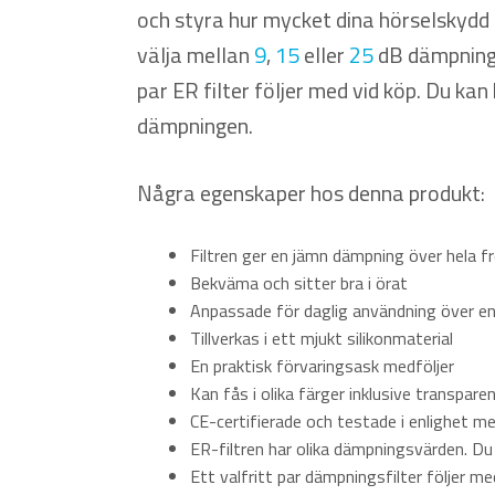
och styra hur mycket dina hörselskydd 
välja mellan
9
,
15
eller
25
dB dämpning. 
par ER filter följer med vid köp. Du kan 
dämpningen.
Några egenskaper hos denna produkt:
Filtren ger en jämn dämpning över hela f
Bekväma och sitter bra i örat
Anpassade för daglig användning över en 
Tillverkas i ett mjukt silikonmaterial
En praktisk förvaringsask medföljer
Kan fås i olika färger inklusive transpare
CE-certifierade och testade i enlighet 
ER-filtren har olika dämpningsvärden. Du 
Ett valfritt par dämpningsfilter följer me