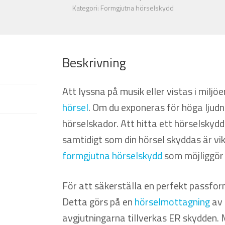
Kategori:
Formgjutna hörselskydd
Beskrivning
Att lyssna på musik eller vistas i milj
hörsel
. Om du exponeras för höga ljudni
hörselskador. Att hitta ett hörselskyd
samtidigt som din hörsel skyddas är vi
formgjutna hörselskydd
som möjliggör 
För att säkerställa en perfekt passfo
Detta görs på en
hörselmottagning
av
avgjutningarna tillverkas ER skydden.