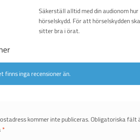
Säkerställ alltid med din audionom hur 
hörselskydd. För att hörselskydden ska
sitter bra i örat.
ner
t finns inga recensioner än.
postadress kommer inte publiceras.
Obligatoriska fält 
a
*