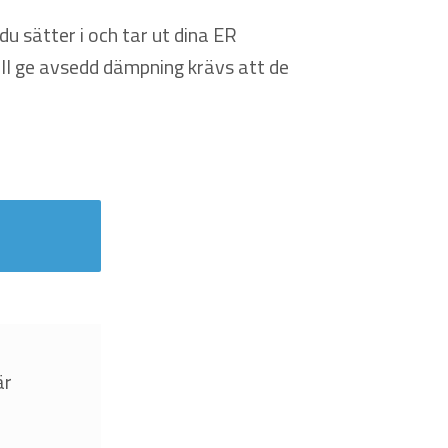
du sätter i och tar ut dina ER
ll ge avsedd dämpning krävs att de
är