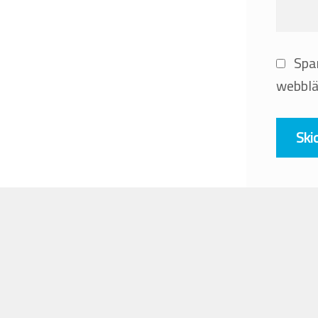
Spa
webblä