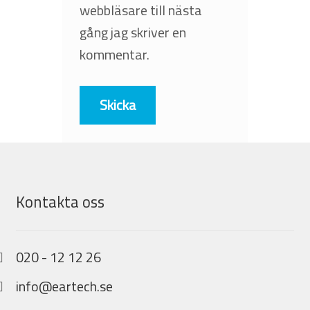
webbläsare till nästa
gång jag skriver en
kommentar.
Kontakta oss
020 - 12 12 26
info@eartech.se