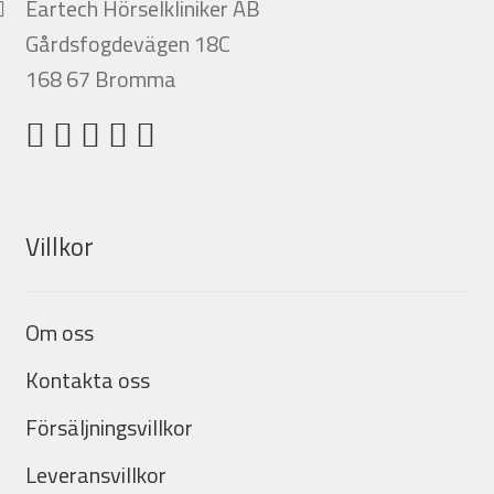
Eartech Hörselkliniker AB
Gårdsfogdevägen 18C
168 67 Bromma
Villkor
Om oss
Kontakta oss
Försäljningsvillkor
Leveransvillkor