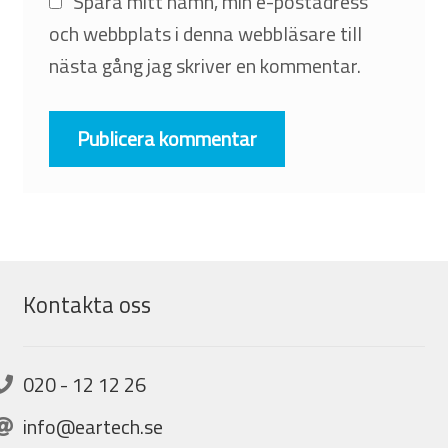
Spara mitt namn, min e-postadress
och webbplats i denna webbläsare till
nästa gång jag skriver en kommentar.
Kontakta oss
020 - 12 12 26
info@eartech.se