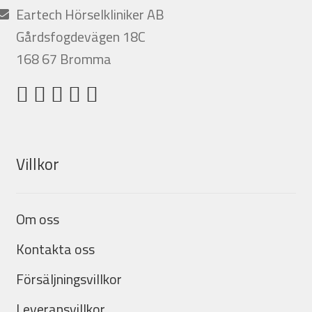
Eartech Hörselkliniker AB
Gårdsfogdevägen 18C
168 67 Bromma
Villkor
Om oss
Kontakta oss
Försäljningsvillkor
Leveransvillkor