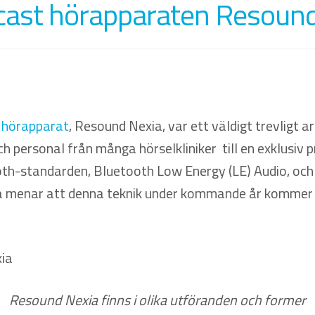
cast hörapparaten Resoun
e
hörapparat
, Resound Nexia, var ett väldigt trevligt
personal från många hörselkliniker till en exklusiv 
h-standarden, Bluetooth Low Energy (LE) Audio, och 
 menar att denna teknik under kommande år kommer i
Resound Nexia finns i olika utföranden och former