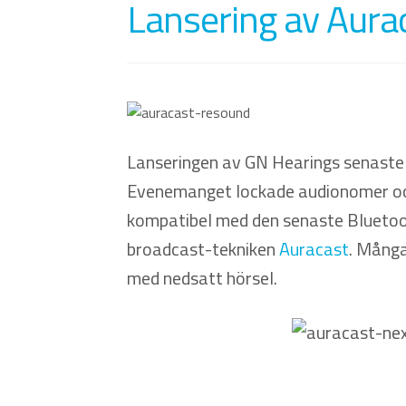
Lansering av Aura
Lanseringen av GN Hearings senast
Evenemanget lockade audionomer och 
kompatibel med den senaste Bluetoot
broadcast-tekniken
Auracast
. Många
med nedsatt hörsel.