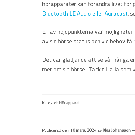
hörapparater kan förändra livet för 
Bluetooth LE Audio eller Auracast
, 
En av höjdpunkterna var möjlighete
av sin hörselstatus och vid behov få 
Det var glädjande att se så många e
mer om sin hörsel. Tack till alla som
Kategori:
Hörapparat
Publicerad den
10 mars, 2024
av
Klas Johansson