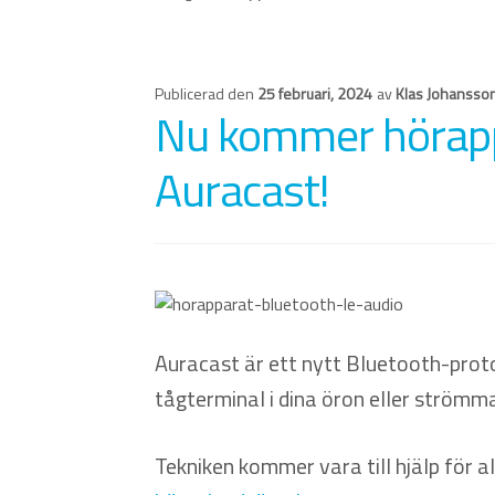
Publicerad den
25 februari, 2024
av
Klas Johansso
Nu kommer hörappa
Auracast!
Auracast är ett nytt Bluetooth-proto
tågterminal i dina öron eller strömma 
Tekniken kommer vara till hjälp för 