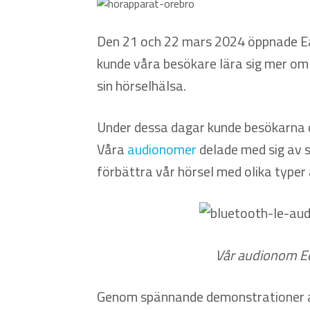
Den 21 och 22 mars 2024 öppnade Eart
kunde våra besökare lära sig mer om 
sin hörselhälsa.
Under dessa dagar kunde besökarna del
Våra
audionomer
delade med sig av s
förbättra vår hörsel med olika typer
Vår audionom Ed
Genom spännande demonstrationer av