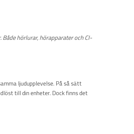
. Både hörlurar, hörapparater och CI-
t samma ljudupplevelse. På så sätt
löst till din enheter. Dock finns det