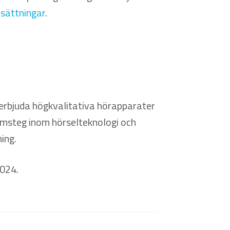
sättningar
.
erbjuda högkvalitativa hörapparater
amsteg inom hörselteknologi och
ing.
2024.