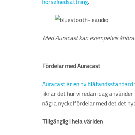
hörselnedsättning
.
Med Auracast kan exempelvis åhörare 
Fördelar med Auracast
Auracast är en ny blåtandsstandard
liknar det hur vi redan idag använder 
några nyckelfördelar med det det ny
Tillgänglig i hela världen