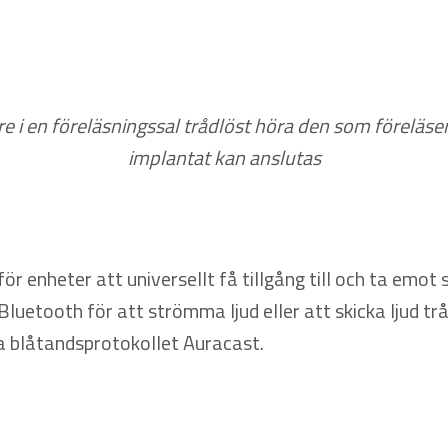
i en föreläsningssal trådlöst höra den som föreläser
implantat kan anslutas
för enheter att universellt få tillgång till och ta emo
Bluetooth för att strömma ljud eller att skicka ljud tråd
a blåtandsprotokollet Auracast.