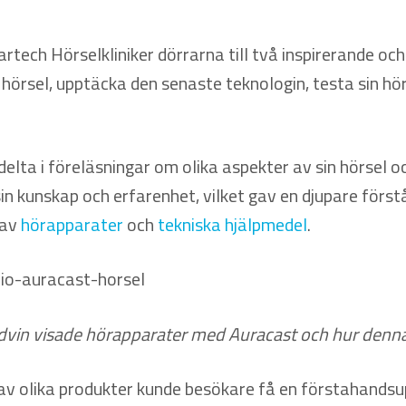
ech Hörselkliniker dörrarna till två inspirerande och
hörsel, upptäcka den senaste teknologin, testa sin hö
ta i föreläsningar om olika aspekter av sin hörsel oc
in kunskap och erfarenhet, vilket gav en djupare förstå
 av
hörapparater
och
tekniska hjälpmedel
.
vin visade hörapparater med Auracast och hur denna
 olika produkter kunde besökare få en förstahandsu