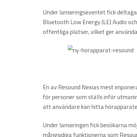
Under lanseringseventet fick deltaga
Bluetooth Low Energy (LE) Audio och
offentliga platser, vilket ger använda
En av Resound Nexias mest imponerande
för personer som ställs inför utmani
att användare kan hitta hörapparater
Under lanseringen fick besökarna möj
mångsidiga funktionerna som Resoun