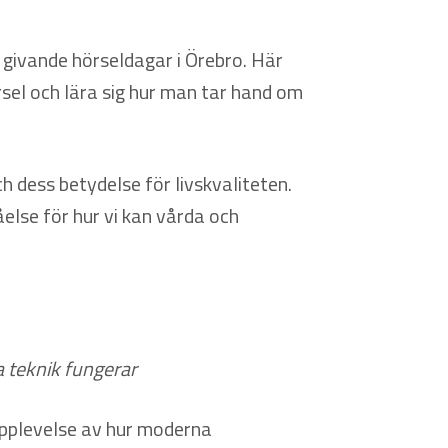
 givande hörseldagar i Örebro. Här
rsel och lära sig hur man tar hand om
h dess betydelse för livskvaliteten.
else för hur vi kan vårda och
 teknik fungerar
pplevelse av hur moderna