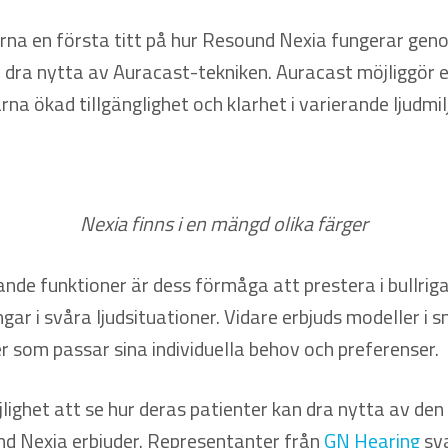
rna en första titt på hur Resound Nexia fungerar geno
 dra nytta av Auracast-tekniken. Auracast möjliggör 
rna ökad tillgänglighet och klarhet i varierande ljudmil
Nexia finns i en mängd olika färger
 funktioner är dess förmåga att prestera i bullriga mi
ngar i svåra ljudsituationer. Vidare erbjuds modeller 
 som passar sina individuella behov och preferenser.
lighet att se hur deras patienter kan dra nytta av de
d Nexia erbjuder. Representanter från
GN Hearing
sva