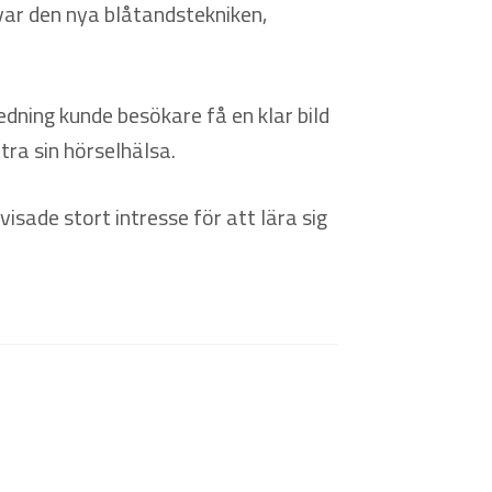
var den nya blåtandstekniken,
edning kunde besökare få en klar bild
tra sin hörselhälsa.
ade stort intresse för att lära sig