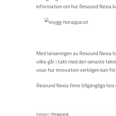
information om hur Resound Nexia kan
Med lanseringen av Resound Nexia ha
vilka går i takt med den senaste te
visar hur innovation verkligen kan fö
Resound Nexia finns tillgängliga hos
Kategori:
Hörapparat