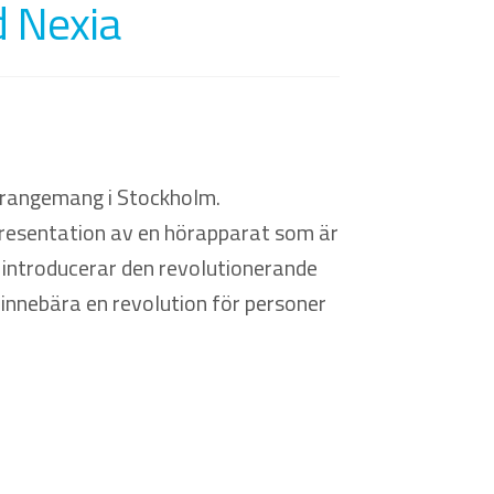
d Nexia
 arrangemang i Stockholm.
presentation av en hörapparat som är
introducerar den revolutionerande
nnebära en revolution för personer