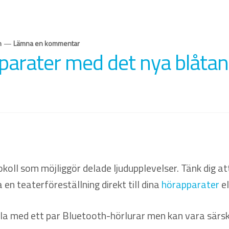
n
—
Lämna en kommentar
rater med det nya blåtan
koll som möjliggör delade ljudupplevelser. Tänk dig at
en teaterföreställning direkt till dina
hörapparater
el
alla med ett par Bluetooth-hörlurar men kan vara sär